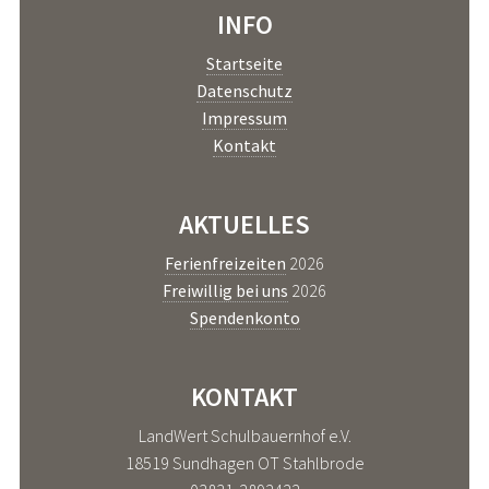
INFO
Startseite
Datenschutz
Impressum
Kontakt
AKTUELLES
Ferienfreizeiten
2026
Freiwillig bei uns
2026
Spendenkonto
KONTAKT
LandWert Schulbauernhof e.V.
18519 Sundhagen OT Stahlbrode