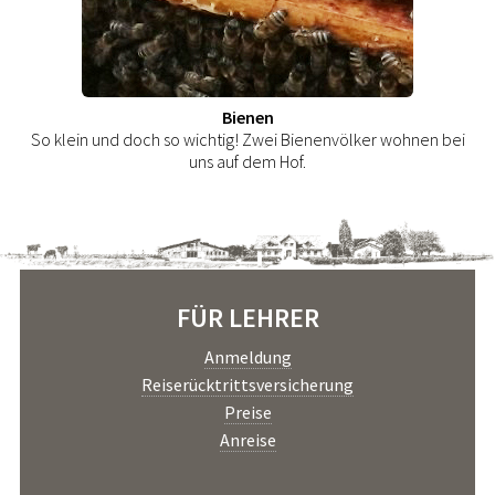
Bienen
So klein und doch so wichtig! Zwei Bienenvölker wohnen bei
uns auf dem Hof.
FÜR LEHRER
Anmeldung
Reiserücktrittsversicherung
Preise
Anreise